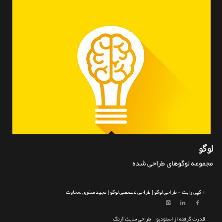
لوگو
مجموعه لوگوهای طراحی شده
© کپی رایت -
طراحی لوگو | طراحی تخصصی لوگو | مجید صفری سخاوت
قدرت گرفته از استوديو
طراحي سايت آرنگ